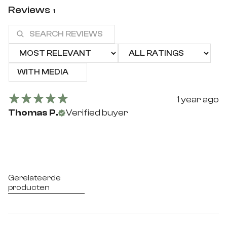
Reviews
1
WITH MEDIA
1 year ago
Thomas P.
Verified buyer
Gerelateerde
producten