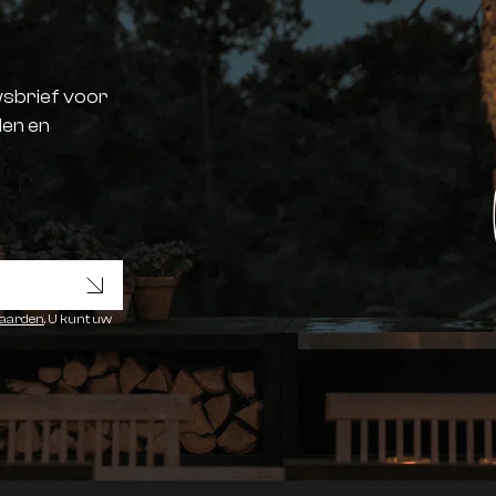
sbrief voor
len en
waarden
. U kunt uw